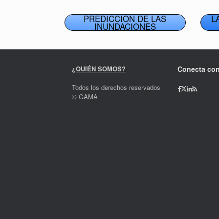
PREDICCIÓN DE LAS
L
INUNDACIONES
¿QUIÉN SOMOS?
Conecta con
Todos los derechos reservados
© GAMA