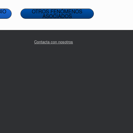
BIO
OTROS FENÓMENOS
ASOCIADOS
Contacta con nosotros