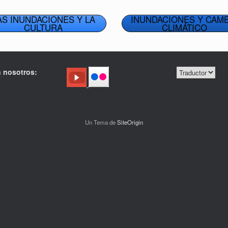
AS INUNDACIONES Y LA
INUNDACIONES Y CAM
CULTURA
CLIMÁTICO
 nosotros:
Un Tema de
SiteOrigin