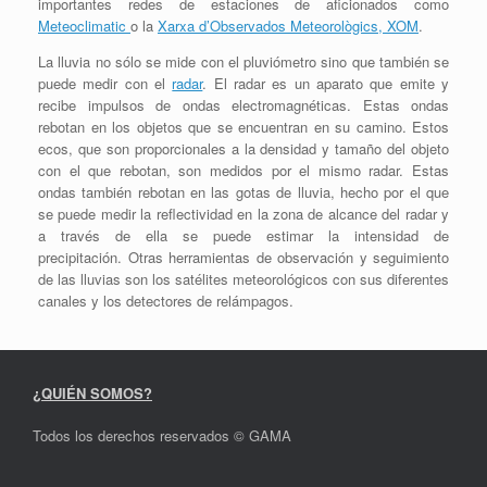
importantes redes de estaciones de aficionados como
Meteoclimatic
o la
Xarxa d’Observados Meteorològics, XOM
.
La lluvia no sólo se mide con el pluviómetro sino que también se
puede medir con el
radar
. El radar es un aparato que emite y
recibe impulsos de ondas electromagnéticas. Estas ondas
rebotan en los objetos que se encuentran en su camino. Estos
ecos, que son proporcionales a la densidad y tamaño del objeto
con el que rebotan, son medidos por el mismo radar. Estas
ondas también rebotan en las gotas de lluvia, hecho por el que
se puede medir la reflectividad en la zona de alcance del radar y
a través de ella se puede estimar la intensidad de
precipitación. Otras herramientas de observación y seguimiento
de las lluvias son los satélites meteorológicos con sus diferentes
canales y los detectores de relámpagos.
¿QUIÉN SOMOS?
Todos los derechos reservados © GAMA