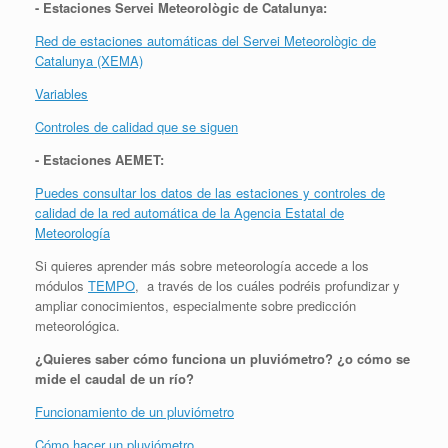
- Estaciones Servei Meteorològic de Catalunya:
Red de estaciones automáticas del Servei Meteorològic de
Catalunya (XEMA)
Variables
Controles de calidad que se siguen
- Estaciones AEMET:
Puedes consultar los datos de las estaciones y controles de
calidad de la red automática de la Agencia Estatal de
Meteorología
Si quieres aprender más sobre meteorología accede a los
módulos
TEMPO
, a través de los cuáles podréis profundizar y
ampliar conocimientos, especialmente sobre predicción
meteorológica.
¿Quieres saber cómo funciona un pluviómetro? ¿o cómo se
mide el caudal de un río?
Funcionamiento de un pluviómetro
Cómo hacer un pluviómetro