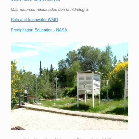
Más recursos relacinados con la hidrología:
Rain and freshwater WMO
Precipitation Education - NASA