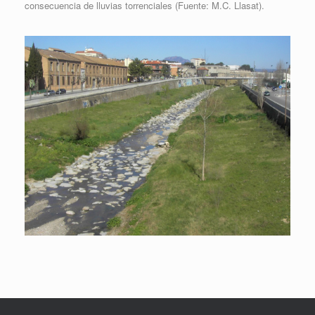
consecuencia de lluvias torrenciales (Fuente: M.C. Llasat).