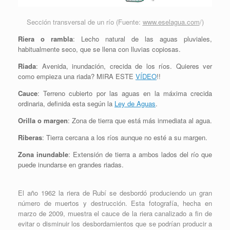
Sección transversal de un río (Fuente:
www.eselagua.com
/)
Riera o rambla
: Lecho natural de las aguas pluviales,
habitualmente seco, que se llena con lluvias copiosas.
Riada
: Avenida, inundación, crecida de los ríos. Quieres ver
como empieza una riada? MIRA ESTE
VÍDEO
!!
Cauce
: Terreno cubierto por las aguas en la máxima crecida
ordinaria, definida esta según la
Ley de Aguas
.
Orilla o margen
: Zona de tierra que está más inmediata al agua.
Riberas
: Tierra cercana a los ríos aunque no esté a su margen.
Zona inundable
: Extensión de tierra a ambos lados del río que
puede inundarse en grandes riadas.
El año 1962 la riera de Rubí se desbordó produciendo un gran
número de muertos y destrucción. Esta fotografía, hecha en
marzo de 2009, muestra el cauce de la riera canalizado a fin de
evitar o disminuir los desbordamientos que se podrían producir a