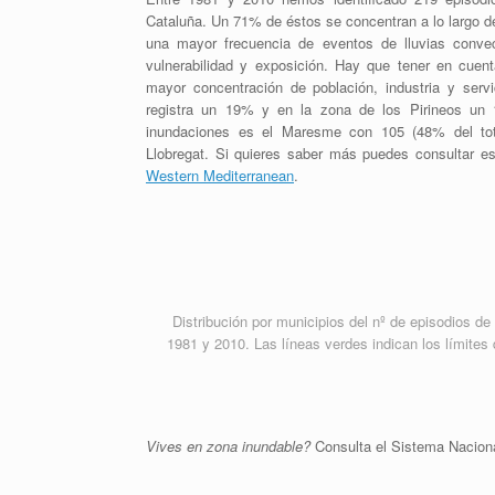
Cataluña. Un 71% de éstos se concentran a lo largo de 
una mayor frecuencia de eventos de lluvias conve
vulnerabilidad y exposición. Hay que tener en cuent
mayor concentración de población, industria y servi
registra un 19% y en la zona de los Pirineos u
inundaciones es el Maresme con 105 (48% del tota
Llobregat. Si quieres saber más puedes consultar es
Western Mediterranean
.
Distribución por municipios del nº de episodios de
1981 y 2010. Las líneas verdes indican los límites 
Vives en zona inundable?
Consulta el Sistema Naciona