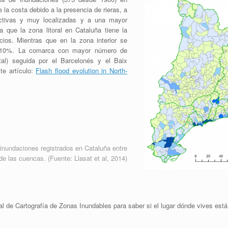
la costa debido a la presencia de rieras, a
ctivas y muy localizadas y a una mayor
a que la zona litoral en Cataluña tiene la
cios. Mientras que en la zona interior se
n 10%. La comarca con mayor número de
l) seguida por el Barcelonés y el Baix
te artículo:
Flash flood evolution in North-
 inundaciones registrados en Cataluña entre
de las cuencas. (Fuente: Llasat et al, 2014)
l de Cartografía de Zonas Inundables para saber si el lugar dónde vives está