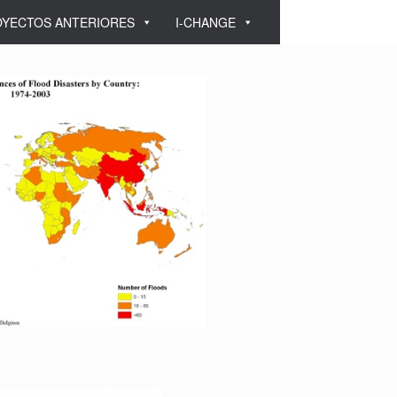
YECTOS ANTERIORES
I-CHANGE