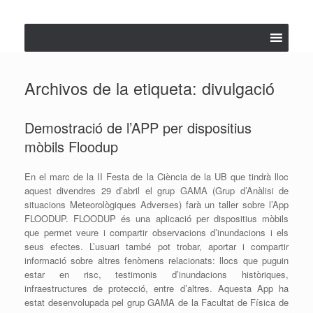
Saltar
al
contenido
Archivos de la etiqueta:
divulgació
Demostració de l’APP per dispositius
mòbils Floodup
En el marc de la II Festa de la Ciència de la UB que tindrà lloc
aquest divendres 29 d’abril el grup GAMA (Grup d’Anàlisi de
situacions Meteorològiques Adverses) farà un taller sobre l’App
FLOODUP. FLOODUP és una aplicació per dispositius mòbils
que permet veure i compartir observacions d’inundacions i els
seus efectes. L’usuari també pot trobar, aportar i compartir
informació sobre altres fenòmens relacionats: llocs que puguin
estar en risc, testimonis d’inundacions històriques,
infraestructures de protecció, entre d’altres. Aquesta App ha
estat desenvolupada pel grup GAMA de la Facultat de Física de