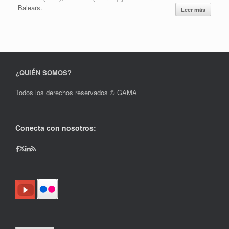
Balears.
Leer más
¿QUIÉN SOMOS?
Todos los derechos reservados © GAMA
Conecta con nosotros: